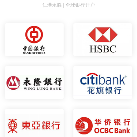
仁港永胜 | 全球银行开户