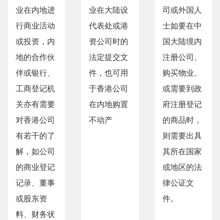
业在内地进
业在大陆设
司或外国人
行商业活动
代表处或港
士如要在中
或投资，内
资公司时的
国大陆境内
地的合作伙
法定提交文
注册公司、
伴或银行、
件，也可用
购买物业、
工商登记机
于香港公司
或需要到政
关亦有需要
在内地购置
府注册登记
对香港公司
不动产
的商品时，
有若干的了
则需要出具
解，如公司
其所在国家
的商业登记
或地区的法
记录、董事
律公证文
或股东资
件。
料、财务状