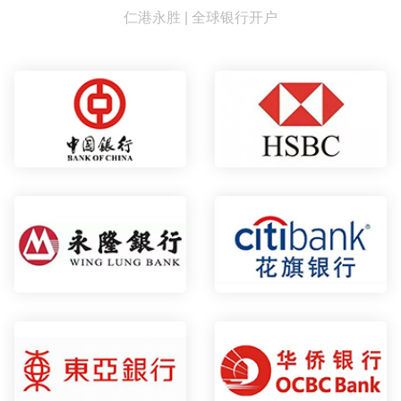
仁港永胜 | 全球银行开户