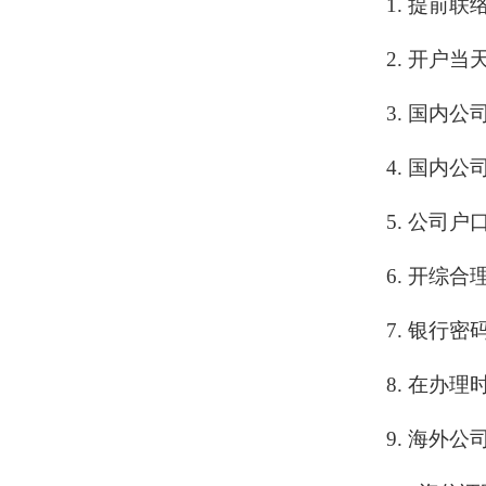
1. 提前
2. 开户
3. 国内
4. 国内
5. 公司
6. 开综
7. 银行
8. 在办
9. 海外