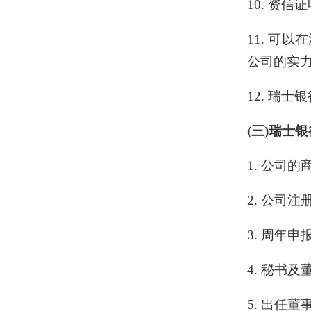
10. 资
11. 可
公司的实
12.
瑞士银
(三)瑞士
1. 公司的
2. 公司注
3. 周年
4. 秘书
5. 出任董