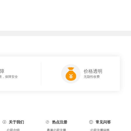
障
价格透明
泄，保障安全
无隐性收费
关于我们
热点注册
常见问答



公司介绍
香港公司注册
公司注册问答