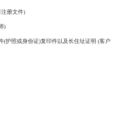
司注册文件)
师)
(护照或身份证)复印件以及长住址证明 (客户