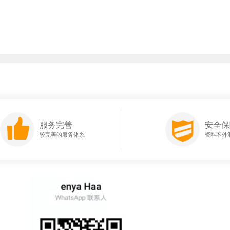
服务完善
安全保
较完善的服务体系
资料不外