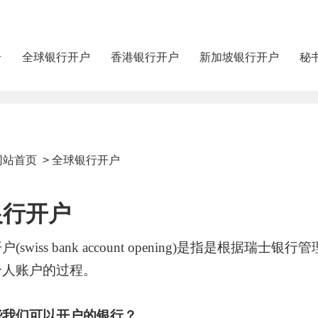
册
全球银行开户
香港银行开户
新加坡银行开户
秘
网站首页
>
全球银行开户
银行开户
开户
(swiss bank account opening)是指是
个人账户的过程。
些我们可以开户的银行？