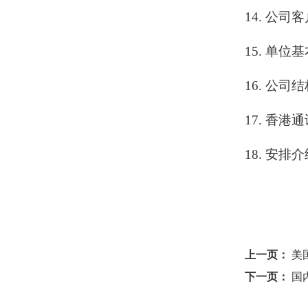
14. 公司
15. 单位
16. 公司
17. 香
18. 安排
上一页：
美
下一页：
国