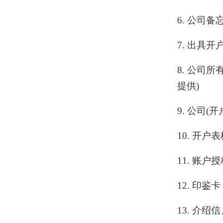
6. 公司
7. 出具开
8. 公司
提供)
9. 公司(
10. 开户
11. 账户
12. 印鉴
13. 介绍