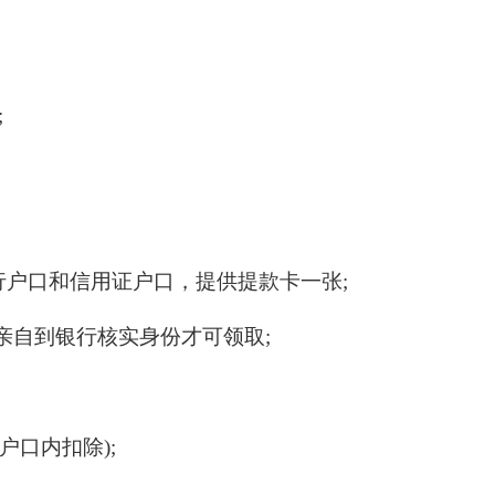
;
银行户口和信用证户口，提供提款卡一张;
亲自到银行核实身份才可领取;
户口内扣除);