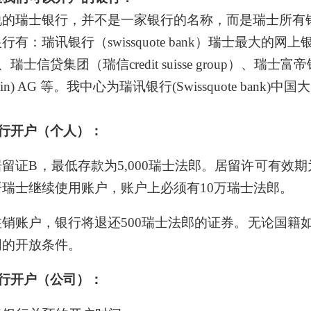
说的瑞士银行，并不是一家银行的名称，而是瑞士所有
银行有：瑞讯银行（
swissquote bank）瑞士最大
）、瑞士信贷集团（瑞信credit suisse group）、瑞士富帝银行
enstein) AG 等。我中心为瑞讯银行(Swissquote 
。
行开户（
个人
）
：
居留证
B，最低存款为5,000瑞士法郎。居留许可有效
瑞士继续使用账户，账户上必须有10万瑞士法郎。
注销账户，银行将退还
500瑞士法郎的证券。无论国籍
同的开放条件。
行开户（
公司
）：