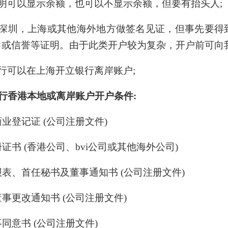
信证明可以显示余额，也可以不显示余额，但要有抬头人;
以在深圳，上海或其他海外地方做签名见证，但事先要
力或信誉等证明。由于此类开户较为复杂，开户前可向
行
可以在上海开立银行离岸账户
;
银行香港本地或离岸账户开户条件:
商业登记证 (公司注册文件)
册证书 (香港公司、bvi公司或其他海外公司)
申报表、首任秘书及董事通知书 (公司注册文件)
及董事更改通知书 (公司注册文件)
事同意书 (公司注册文件)