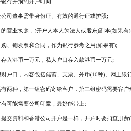
联络银行并预约开户时间;
当天公司董事需带身份证、有效的通行证或护照;
公司的营业执照，(开户人本人为法人或股东)副本(如果有)
公司购、销发票和合同，作为银行参考之用(如果有);
户口存入港币一万元，私人户口存入款港币一万元;
合理财户口，内容包括储蓄、支票、外币(10种)、网上
密码有两种，第一组密码寄给客户，第二组密码需要客户
理时有可能需要公司印章，最好能带上;
公司提交资料和香港公司开户是一样，开户时要扣查册费(