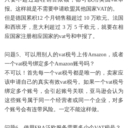
报。这样就是不需要申请欧盟其他国家VAT的。
但是德国累积
12 个月销售额超过 10 万欧元。法国
和西班牙，意大利超过 3 万 5 千欧元，就要在相
应国家注册相应国家的vat号和申报了。
问题
5、可以用别人的vat税号上传Amazon，或者
一个vat税号绑定多个Amazon账号吗？
不可以！首先每一个
vat税号都是唯一的，卖家应
该申请自己的真实有效vat税号。如果一个vat税号
绑定多个账号，会引起账号关联，亚马逊会认为
这些账号属于同一个经营者或同一个企业，对多
个账号会有连带风险。一定不能这样做。
问题
6、使用FBA泛欧服务需要多少个VAT税号？