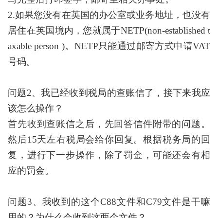
2.如果您没有在英国的办公室或业务地址，也没有
居住在英国境内，您就属于NETP(non-established t
axable person )。NETP只能通过邮寄方式申请VAT
号码。
问题
2、我已经收到税局的查账信了，接下来我应
该怎么操作？
首先收到查账信之后，先回答信件附带的问题。
然后
15天左右税局会给你回复。根据税务局的回
复，进行下一步操作，除了罚金，可能还会有相
应的罚金。
问题
3、我收到的这个C88文件和C79文件是干嘛
用的？为什么会收到这两个文件？