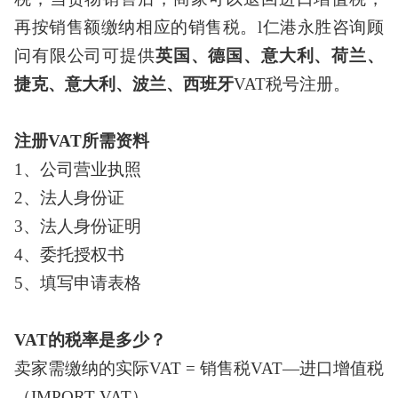
再按销售额缴纳相应的销售税。l仁港永胜咨询顾
问有限公司可提供
英国、德国、意大利、荷兰、
捷克、意大利、波兰、西班牙
VAT税号注册。
注册
VAT所需资料
1、公司营业执照
2、法人身份证
3、法人身份证明
4、委托授权书
5、填写申请表格
VAT的税率是多少？
卖家需缴纳的实际
VAT = 销售税VAT—进口增值税
（IMPORT VAT）