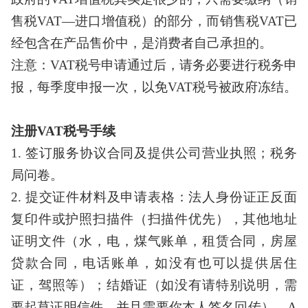
售税VAT—进口增值税）的部分，而销售税VAT已
经包含在产品售价中，是消费者自己承担的。
注意：
VAT税号申请通过后，请务必要进行税务申
报，每季度申报一次，以免VAT税号被政府冻结。
注册
VAT税号手续
1. 签订服务协议合同及提供公司营业执照；税务
局问卷。
2. 提交证件材料及申请表格：法人身份证正反面
复印件或护照扫描件（扫描件优先），其他地址
证明文件（水，电，煤气账单，租赁合同，房屋
贷款合同，电话账单，如没有也可以提供居住
证，驾照等）；结婚证（如没有请特别说明，需
要起草证明信件，并且需要你本人签名回传），A