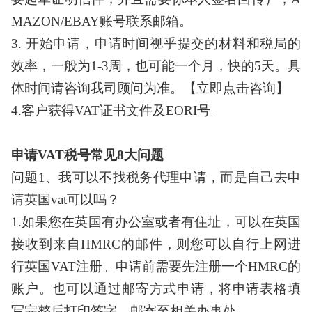
MAZON/EBAY账号联系邮箱。
3. 开始申请，申请时间视乎提交的材料和税局的
效率，一般为1-3周，也可能一个月，快的5天。具
体时间请咨询我司顾问为准。【
立即点击咨询
】
4.客户获得VAT证书文件及EORI号。
申请
VAT税号常见8大问题
问题
1、我可以不找税务代理申请，而是自己去申
请英国vat可以吗？
1.如果您在英国有办公室或者有住址，可以在英国
接收到来自HMRC的邮件，则您可以自行上网进
行英国VAT注册。申请前需要先注册一个HMRC的
账户。也可以通过邮寄方式申请，将申请表格填
写完整后打印签字，邮寄至相关办事处。