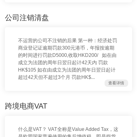
公司注销清盘
不运营的公司不注销的后果 第一种：经济处罚
商业登记证逾期罚款300元港币，年报按逾期
的时间进行罚款D5000,收取HKD200/ 如在由
成立为法团的周年日翌日起计42天内 罚款
HK$105 如在由成立为法团的周年日翌日起计
超过42天但不超过3个月 罚款HK$...
查看详情
跨境电商VAT
什么是VAT？ VAT全称是Value Added Tax，这
是欧盟国家普遍使用的售后增值税，即是指货