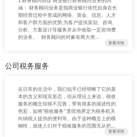
1.财务顾问协议 商业银行财务顾问业务的内
涵： 财务顾问业务是指商业银行依托自身在长
期经营过程中形成的网络、资金、信息、人才
和客户群方面的优势,为客户提供策划、咨询、
分析、方案设计等服务并从中收取一定咨询费
的业务。 财务顾问的对象有两大类...
查看详情
公司税务服务
在日常的生活中，我们似乎已经明晰了它的基
本的含义和现实形态，但从理论上来说，税收
服务的概念却很不完善，带有很多的描述性的
色彩，如将“税收服务” 笼统地界定为税务机关
向纳税人提供的便利等。由于这种概念上的模
糊性，就使人们对于税收服务的范围无从把...
查看详情